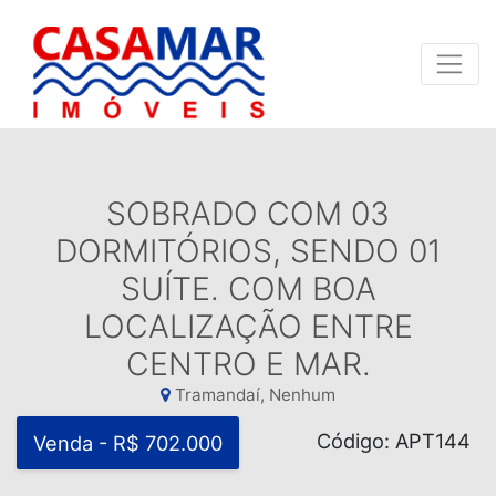
SOBRADO COM 03
DORMITÓRIOS, SENDO 01
SUÍTE. COM BOA
LOCALIZAÇÃO ENTRE
CENTRO E MAR.
Tramandaí, Nenhum
Código: APT144
Venda - R$ 702.000