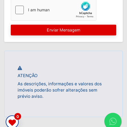
Enviar Mensagem
ATENÇÃO
As descrições, informações e valores dos
imóveis poderão sofrer alterações sem
prévio aviso.
0
Fal
c