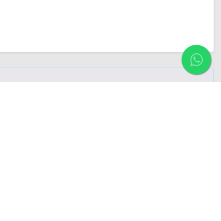
Fale com um
corretor
Menu de Navegação