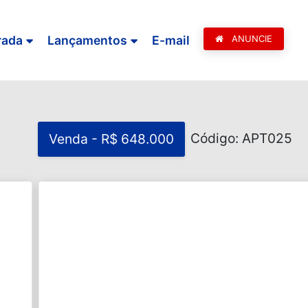
rada
Lançamentos
E-mail
ANUNCIE
Código: APT025
Venda - R$ 648.000