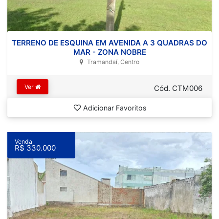
TERRENO DE ESQUINA EM AVENIDA A 3 QUADRAS DO
MAR - ZONA NOBRE
Tramandaí, Centro
Ver
Cód. CTM006
Adicionar Favoritos
Venda
R$ 330.000