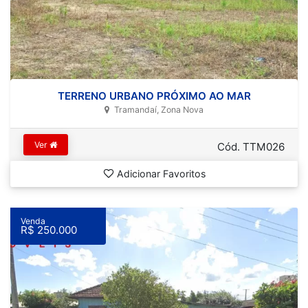
TERRENO URBANO PRÓXIMO AO MAR
Tramandaí, Zona Nova
Ver
Cód. TTM026
Adicionar Favoritos
Venda
R$ 250.000