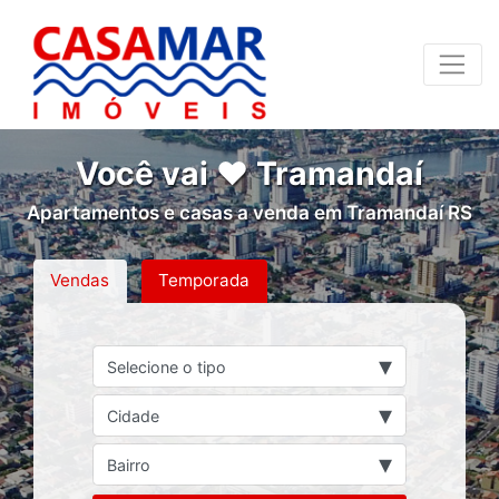
Você vai ❤ Tramandaí
Apartamentos e casas a venda em Tramandaí RS
Vendas
Temporada
▾
Selecione o tipo
▾
Cidade
▾
Bairro