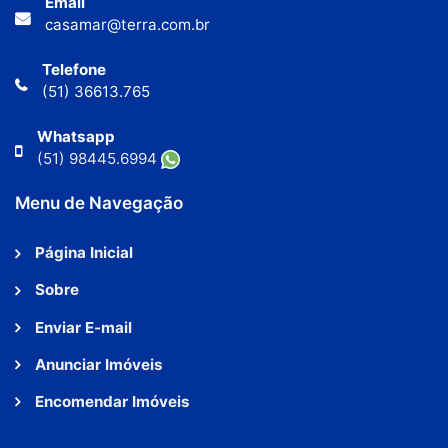
Email
casamar@terra.com.br
Telefone
(51) 36613.765
Whatsapp
(51) 98445.6994
Menu de Navegação
Página Inicial
Sobre
Enviar E-mail
Anunciar Imóveis
Encomendar Imóveis