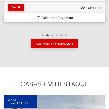
Ver
Cód. APT159
Adicionar Favoritos
Ver mais apartamentos
CASAS
EM DESTAQUE
Venda
R$ 432.000