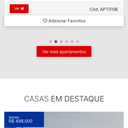
Ver
Cód. APT019E
Adicionar Favoritos
Ver mais apartamentos
CASAS
EM DESTAQUE
Venda
R$ 498.000