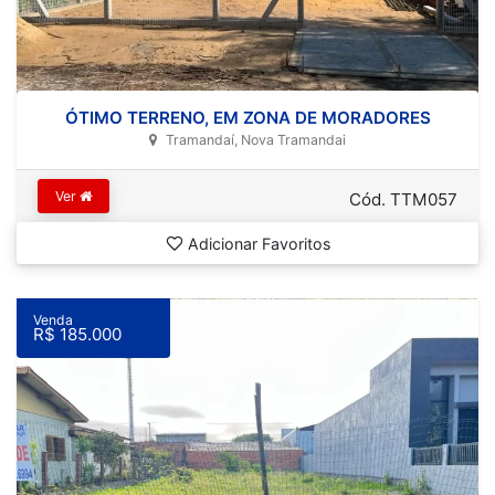
ÓTIMO TERRENO, EM ZONA DE MORADORES
Tramandaí, Nova Tramandai
Ver
Cód. TTM057
Adicionar Favoritos
Venda
R$ 185.000