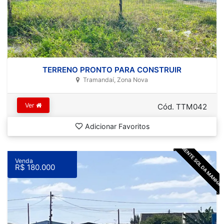
TERRENO PRONTO PARA CONSTRUIR
Tramandaí, Zona Nova
Ver
Cód. TTM042
Adicionar Favoritos
FRENTE SOL DA MANHÃ
Venda
R$ 180.000