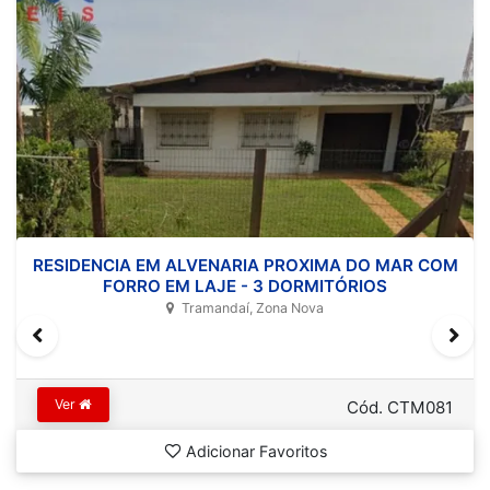
RESIDENCIA EM ALVENARIA PROXIMA DO MAR COM
FORRO EM LAJE - 3 DORMITÓRIOS
Tramandaí, Zona Nova
Ver
Cód. CTM081
Adicionar Favoritos