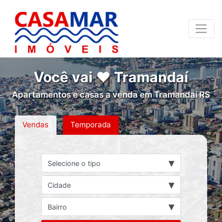
Você vai ❤ Tramandaí
Apartamentos e casas a venda em Tramandaí RS
Vendas
Temporada
▾
Selecione o tipo
▾
Cidade
▾
Bairro