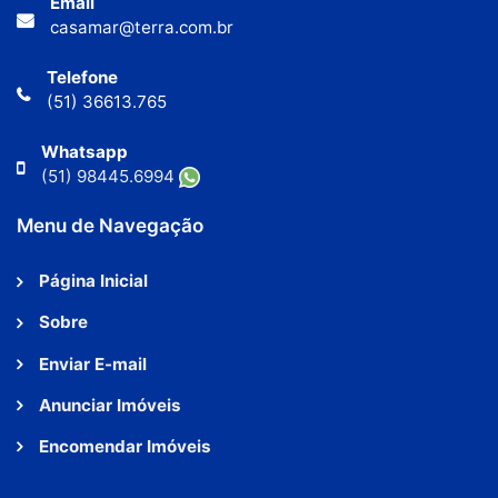
Email
casamar@terra.com.br
Telefone
(51) 36613.765
Whatsapp
(51) 98445.6994
Menu de Navegação
Página Inicial
Sobre
Enviar E-mail
Anunciar Imóveis
Encomendar Imóveis