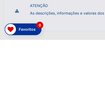
ATENÇÃO
As descrições, informações e valores dos
0
Favoritos
CRECI 9.781