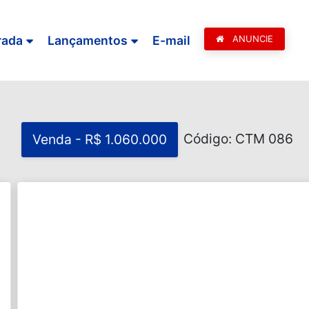
rada
Lançamentos
E-mail
ANUNCIE
Código: CTM 086
Venda - R$ 1.060.000