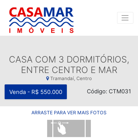
CASA COM 3 DORMITÓRIOS,
ENTRE CENTRO E MAR
Tramandaí, Centro
Código: CTM031
Venda - R$ 550.000