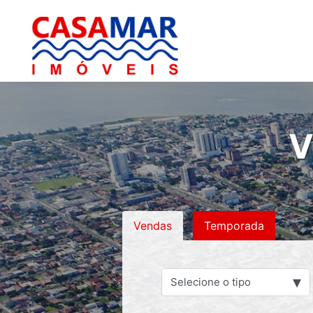
V
Vendas
Temporada
▾
Selecione o tipo