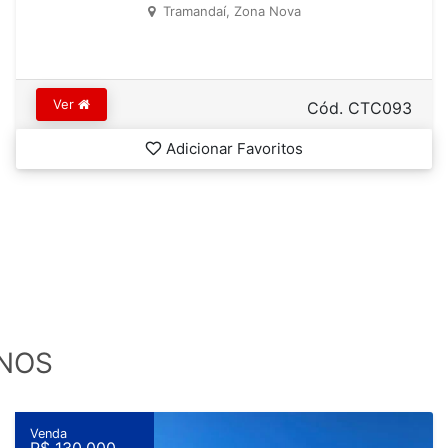
Tramandaí, Zona Nova
Ver
Cód. CTC093
Adicionar Favoritos
NOS
Venda