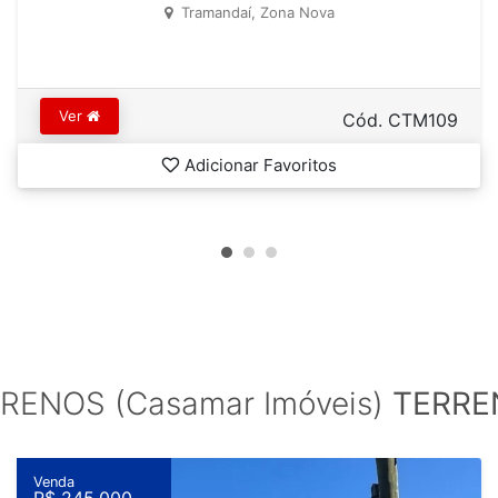
Tramandaí, Zona Nova
Ver
Cód. CTM109
Adicionar Favoritos
RENOS (Casamar Imóveis)
TERRE
Venda