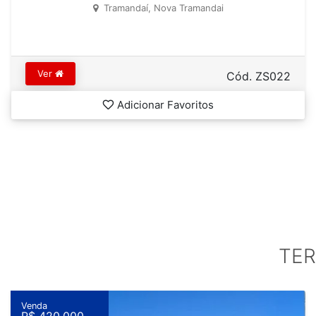
Tramandaí, Nova Tramandai
Ver
Cód. ZS022
Adicionar Favoritos
TER
Venda