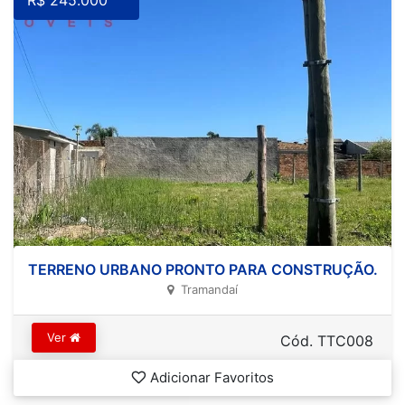
R$ 245.000
TERRENO URBANO PRONTO PARA CONSTRUÇÃO.
Tramandaí
Ver
Cód. TTC008
Adicionar Favoritos