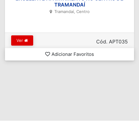
TRAMANDAÍ
Tramandaí, Centro
Ver
Cód. APT035
Adicionar Favoritos