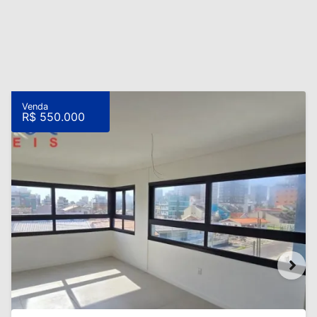
Venda
R$ 550.000