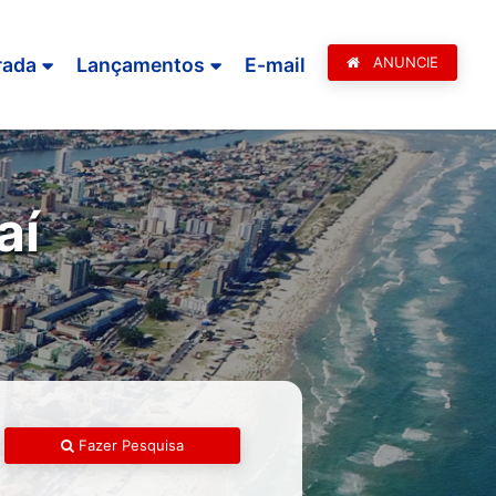
rada
Lançamentos
E-mail
ANUNCIE
aí
Fazer Pesquisa