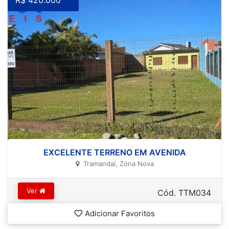
R$ 420.000
EXCELENTE TERRENO EM AVENIDA
Tramandaí, Zona Nova
Ver
Cód. TTM034
Adicionar Favoritos