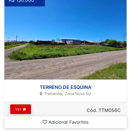
R$ 130.000
TERRENO DE ESQUINA
Tramandaí, Zona Nova Sul
Ver
Cód. TTM056C
Adicionar Favoritos