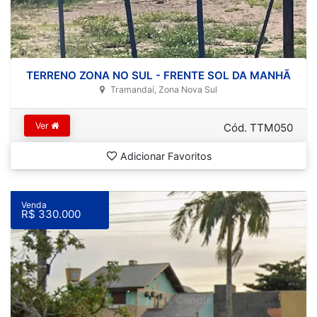
TERRENO ZONA NO SUL - FRENTE SOL DA MANHÃ
Tramandaí, Zona Nova Sul
Ver
Cód. TTM050
Adicionar Favoritos
Venda
R$ 330.000