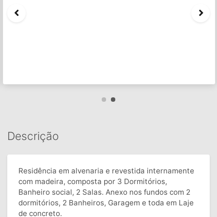
Descrição
Residência em alvenaria e revestida internamente
com madeira, composta por 3 Dormitórios,
Banheiro social, 2 Salas. Anexo nos fundos com 2
dormitórios, 2 Banheiros, Garagem e toda em Laje
de concreto.
Características