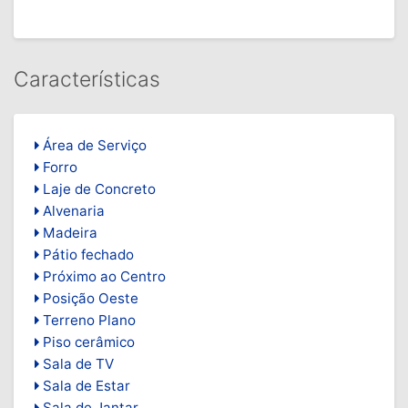
Área de Serviço
Forro
Laje de Concreto
Alvenaria
Madeira
Pátio fechado
Próximo ao Centro
Posição Oeste
Terreno Plano
Piso cerâmico
Sala de TV
Sala de Estar
Sala de Jantar
Cozinha
Costa Mar
Próximo ao Mar