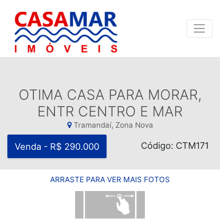
OTIMA CASA PARA MORAR,
ENTR CENTRO E MAR
Tramandaí, Zona Nova
Código: CTM171
Venda - R$ 290.000