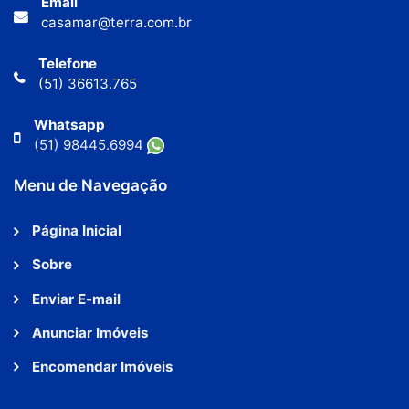
Email
casamar@terra.com.br
Telefone
(51) 36613.765
Whatsapp
(51) 98445.6994
Menu de Navegação
Página Inicial
Sobre
Enviar E-mail
Anunciar Imóveis
Encomendar Imóveis