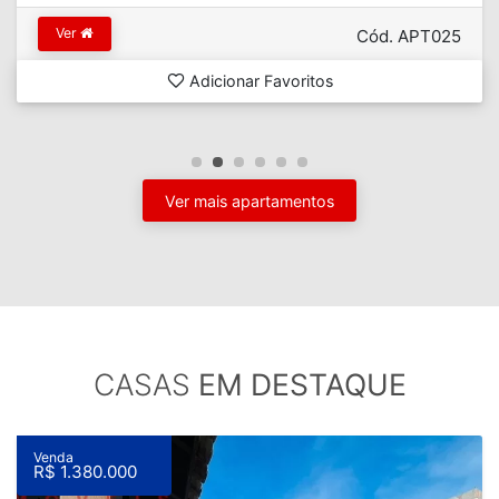
Ver
Cód. APT025
Adicionar Favoritos
Ver mais apartamentos
CASAS
EM DESTAQUE
Venda
R$ 1.380.000