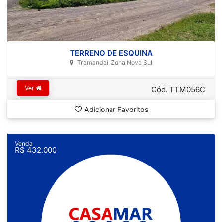
TERRENO DE ESQUINA
Tramandaí, Zona Nova Sul
Ver
Cód. TTM056C
Adicionar Favoritos
Venda
R$ 432.000