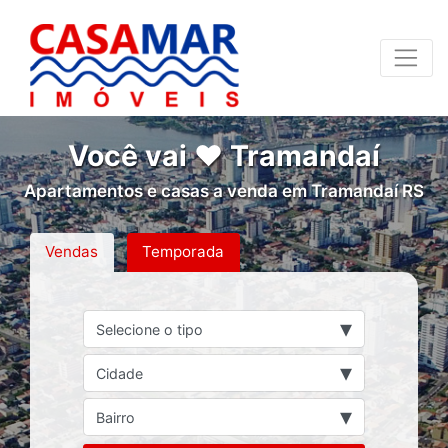
Você vai ❤ Tramandaí
Apartamentos e casas a venda em Tramandaí RS
Vendas
Temporada
▾
Selecione o tipo
▾
Cidade
▾
Bairro