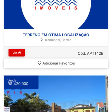
TERRENO EM ÓTIMA LOCALIZAÇÃO
Tramandaí, Centro
Ver
Cód. APT142B
Adicionar Favoritos
Venda
R$ 420.000