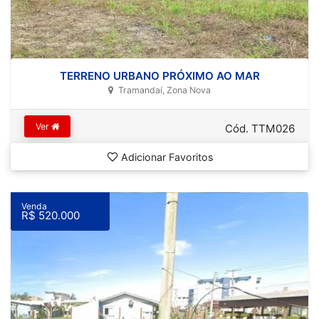
TERRENO URBANO PRÓXIMO AO MAR
Tramandaí, Zona Nova
Ver
Cód. TTM026
Adicionar Favoritos
Venda
R$ 520.000