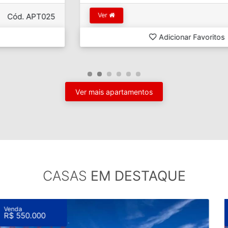
Ver
Cód. APT106C
Adicionar Favoritos
Ver mais apartamentos
CASAS
EM DESTAQUE
Venda
R$ 799.000