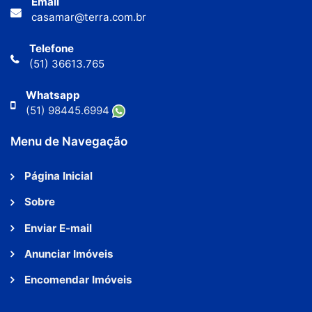
Email
casamar@terra.com.br
Telefone
(51) 36613.765
Whatsapp
(51) 98445.6994
Menu de Navegação
Página Inicial
Sobre
Enviar E-mail
Anunciar Imóveis
Encomendar Imóveis