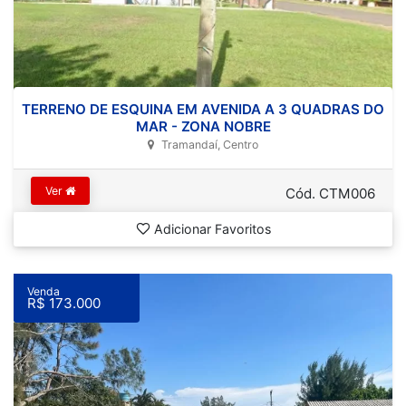
TERRENO DE ESQUINA EM AVENIDA A 3 QUADRAS DO
MAR - ZONA NOBRE
Tramandaí, Centro
Ver
Cód. CTM006
Adicionar Favoritos
Venda
R$ 173.000