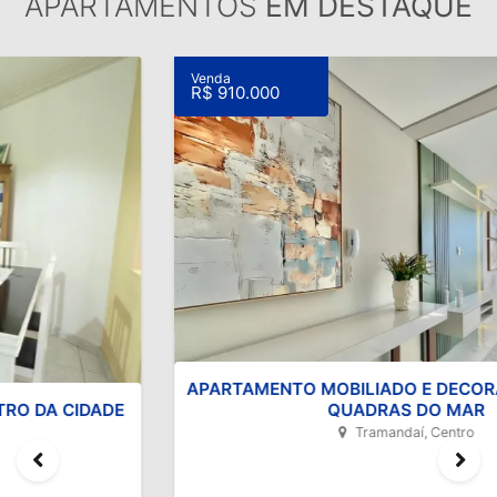
APARTAMENTOS
EM DESTAQUE
Venda
R$ 910.000
APARTAMENTO MOBILIADO E DECORADO A POUCAS
QUADRAS DO MAR
Tramandaí, Centro