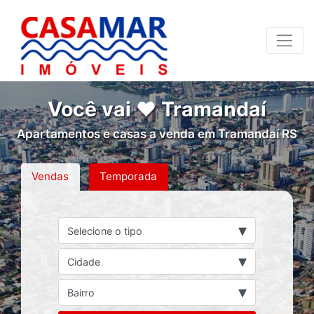
Você vai ❤ Tramandaí
Apartamentos e casas a venda em Tramandaí RS
Vendas
Temporada
▾
Selecione o tipo
▾
Cidade
▾
Bairro