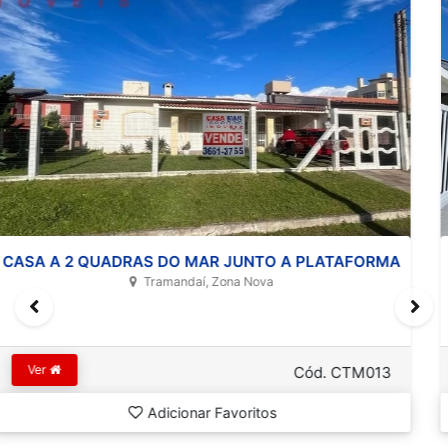
CASA DE ALTO PADRÃO EM NOVA TRAMANDAÍ
Tramandaí, Centro
Ver
Cód. ZS025
Adicionar Favoritos