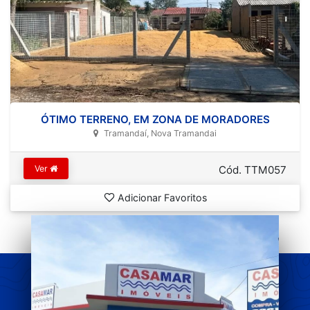
ÓTIMO TERRENO, EM ZONA DE MORADORES
Tramandaí, Nova Tramandai
Ver
Cód. TTM057
Adicionar Favoritos