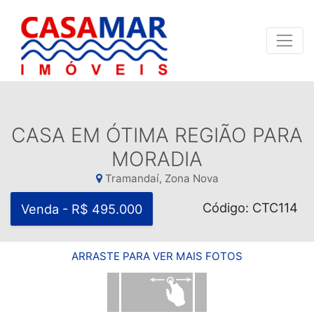
CASA EM ÓTIMA REGIÃO PARA
MORADIA
Tramandaí, Zona Nova
Código: CTC114
Venda - R$ 495.000