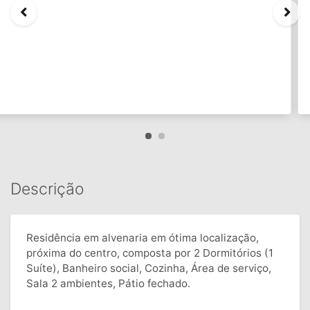
Descrição
Residência em alvenaria em ótima localização,
próxima do centro, composta por 2 Dormitórios (1
Suíte), Banheiro social, Cozinha, Área de serviço,
Sala 2 ambientes, Pátio fechado.