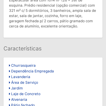
Espetacular área com 1014 m² (26 x 39) de
esquina. Prédio residencial (opção comercial) com
321 m² c/ 5 dormitórios, 3 banheiros, ampla sala de
estar, sala de jantar, cozinha, forro em laje,
garagem fechada p/ 2 carros, pátio gramado com
cerca de alumínio, excelente orientação.
Características
Churrasqueira
Dependência Empregada
Lavanderia
Área de Serviço
Jardim
Laje de Concreto
Alvenaria
Pátio fechado