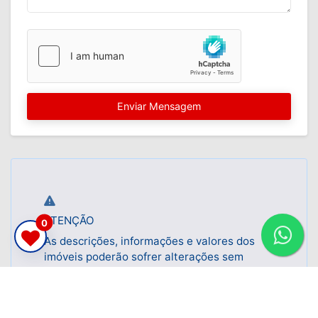
Enviar Mensagem
ATENÇÃO
0
Fale com u
As descrições, informações e valores dos
corretor
imóveis poderão sofrer alterações sem
prévio aviso.