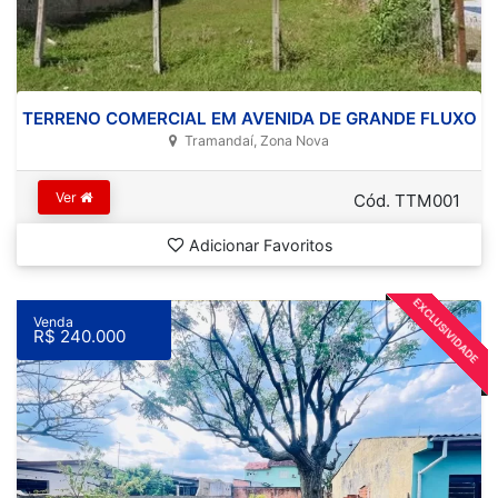
TERRENO COMERCIAL EM AVENIDA DE GRANDE FLUXO
Tramandaí, Zona Nova
Ver
Cód. TTM001
Adicionar Favoritos
EXCLUSIVIDADE
Venda
R$ 240.000