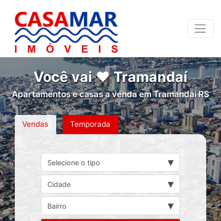
Você vai ❤ Tramandaí
Apartamentos e casas a venda em Tramandaí RS
Vendas
Temporada
▾
Selecione o tipo
▾
Cidade
▾
Bairro