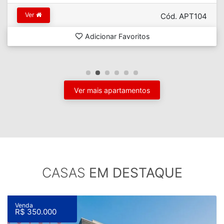
Ver
Cód. APT104
Adicionar Favoritos
Ver mais apartamentos
CASAS
EM DESTAQUE
Venda
R$ 350.000