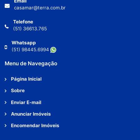
Email
casamar@terra.com.br
Telefone
(51) 36613.765
Whatsapp
(51) 98445.6994
Menu de Navegação
Página Inicial
Sobre
Enviar E-mail
Anunciar Imóveis
Encomendar Imóveis