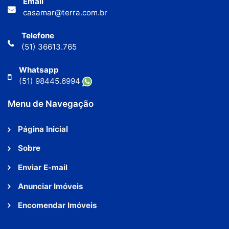
Email
casamar@terra.com.br
Telefone
(51) 36613.765
Whatsapp
(51) 98445.6994
Menu de Navegação
Página Inicial
Sobre
Enviar E-mail
Anunciar Imóveis
Encomendar Imóveis