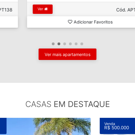
Ver
Cód. APT106D
Adicionar Favoritos
Ver mais apartamentos
CASAS
EM DESTAQUE
Venda
R$ 500.000