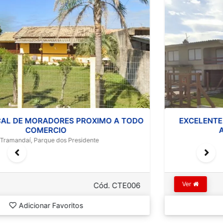
EXCELENTE OPÇÃO RESIDENCIAL/ COMERCIAL -
AVENIDA PROTÁSIO ALVES
Tramandaí, Zona Nova
Ver
Cód. CTM044
Adicionar Favoritos