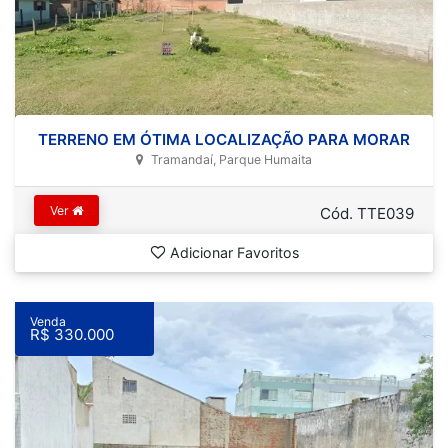
TERRENO EM ÓTIMA LOCALIZAÇÃO PARA MORAR
Tramandaí, Parque Humaita
Ver
Cód. TTE039
Adicionar Favoritos
Venda
R$ 330.000