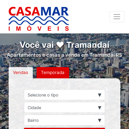
Você vai ❤ Tramandaí
Apartamentos e casas a venda em Tramandaí RS
Vendas
Temporada
▾
Selecione o tipo
▾
Cidade
▾
Bairro