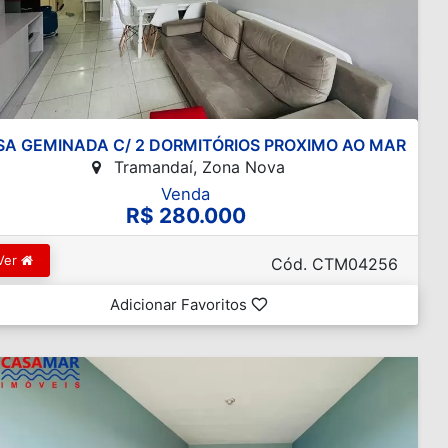
A GEMINADA C/ 2 DORMITÓRIOS PROXIMO AO MAR
Tramandaí, Zona Nova
Venda
R$ 280.000
Ver
Cód. CTM04256
Adicionar Favoritos