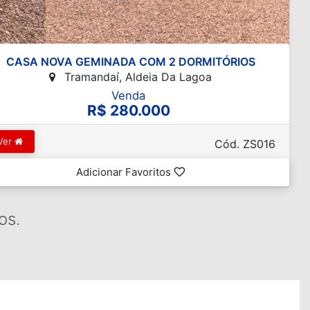
CASA NOVA GEMINADA COM 2 DORMITÓRIOS
Tramandaí, Aldeia Da Lagoa
Venda
R$ 280.000
Ver
Cód. ZS016
Adicionar Favoritos
os.