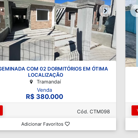
GEMINADA COM 02 DORMITÓRIOS EM ÓTIMA
LOCALIZAÇÃO
Tramandaí
Venda
R$ 380.000
Cód. CTM098
Adicionar Favoritos